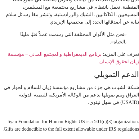
المنطقة. تعمل بانتظام في مشاريع مجتمعية مع المسلمين،
المسيحيين، الكاكائيين، الشبك والزرادشتية، وتنشر معًا رسائل سلام
نيابة عن أصدقائها الجدد إلى مجتمعها الإيزيدي.
«نحن مثل الألوان المختلفة التي رسمت عملاً فنيًا مليئًا
بالحياة».
تعرف على المزيد:
برنامج الديمقراطية والمجتمع المدني – مؤسسة
ژيان لحقوق الإنسان
الدعم التمويلي
شبكة الشباب هي جزء من مشاريع مؤسسة ژيان للسلام والحوار في
العراق ويتم تمويلها بدعم من الوكالة الأمريكية للتنمية الدولية
(USAID) في سهل نينوى.
Jiyan Foundation for Human Rights US is a 501(c)(3) organization.
Gifts are deductible to the full extent allowable under IRS regulations.