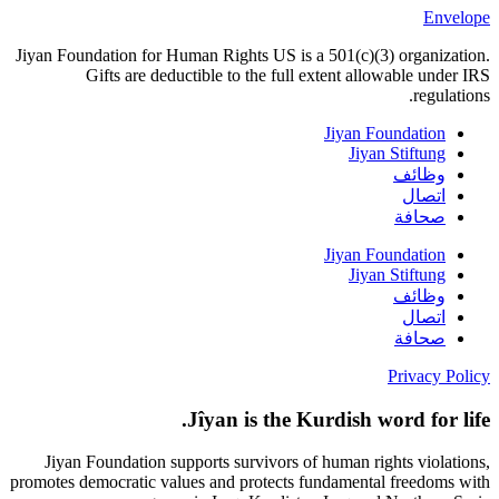
Envelope
Jiyan Foundation for Human Rights US is a 501(c)(3) organization.
Gifts are deductible to the full extent allowable under IRS
regulations.
Jiyan Foundation
Jiyan Stiftung
وظائف
اتصال
صحافة
Jiyan Foundation
Jiyan Stiftung
وظائف
اتصال
صحافة
Privacy Policy
Jîyan is the Kurdish word for life.
Jiyan Foundation supports survivors of human rights violations,
promotes democratic values and protects fundamental freedoms with