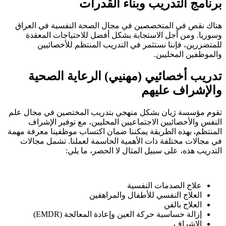
برنامج التدريب وبناء القدرات
هناك نقص في المتخصصين في مجال الصحة النفسية في العراق
وسوريا. ومن أجل الاستجابة بشكل أفضل للاحتياجات المعقدة
للمتضررين، فإننا نستثمر في التدريب المنتظم للأخصائيين
والموظفين المحليين.
تدريب أخصائيي (مهنيي) الرعاية الصحية
والإشراف عليهم
تقوم مؤسسة ژيان بشكل منهجي بتدريب المختصين في مجال علم
النفس والأخصائيين الاجتماعيين المحليين، مع توفير الإشراف
المنتظم
.
بهذه الطريقة يمكننا ضمان اكتساب موظفينا معرفة مهمة
في مجالات مختلفة ذات الأهمية الحاسمة لعملنا. تشمل مجالات
التدريب هذه، على سبيل المثال لا الحصر، ما يلي:
علاج الصدمات النفسية
العلاج النفسي للأطفال والمراهقين
العلاج بالفن
إزالة حساسية حركة العين وإعادة المعالجة (EMDR)
الإشراف